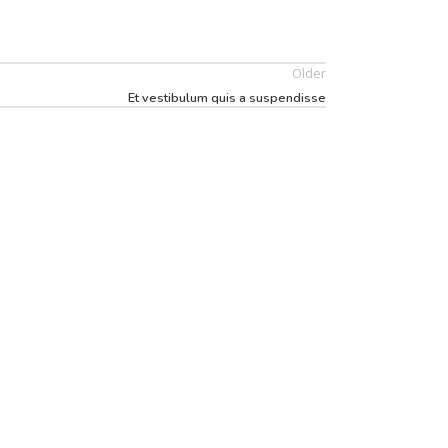
Older
Et vestibulum quis a suspendisse