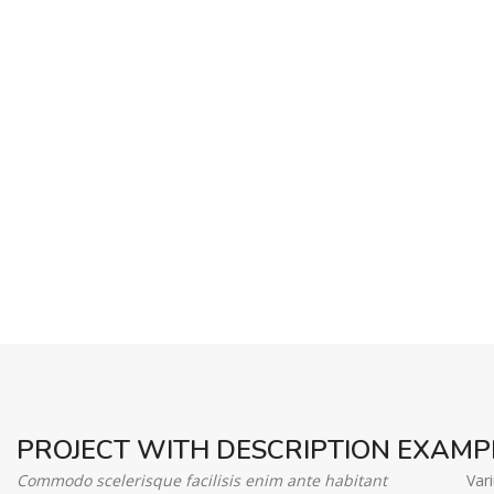
PROJECT WITH DESCRIPTION EXAMP
Commodo scelerisque facilisis enim ante habitant
Var