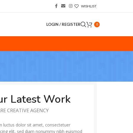
WISHLIST
LOGIN / REGISTER
0
S
r Latest Work
RE CREATIVE AGENCY
 luctus dolor sit amet, consectetuer
scing elit, sed diam nonummy nibh euismod